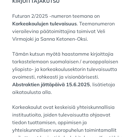
KIRJOITTAJAKUTSU
:
N
:
Futuran 2/2025 -numeron teemana on
Korkeakoulujen tulevaisuus
. Teemanumeron
vierailevina päätoimittajina toimivat Veli
Virmajoki ja Sanna Ketonen-Oksi.
Tämän kutsun myötä haastamme kirjoittajia
tarkastelemaan suomalaisen / eurooppalaisen
yliopisto- ja korkeakoulusektorin tulevaisuutta
avoimesti, rohkeasti ja visionäärisesti.
Abstraktien jättöpäivä 15.6.2025
, lisätietoja
aikataulusta alla.
Korkeakoulut ovat keskeisiä yhteiskunnallisia
instituutioita, joiden tulevaisuutta ohjaavat
tiedon tuottamisen, oppimisen ja
yhteiskunnallisen vuoropuhelun toimintamallit