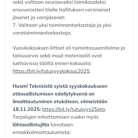
sekä valitaan seuraavaksi toimikaudeksi
erovuoroisten tilalle hallituksen varsinaiset
jäsenet ja varajäsenet;
7. Valitaan yksi toiminnantarkastaja ja yksi
varatoiminnantarkastaja;
Vuosikokouksen liitteet eli toimintasuunnitelma ja
talousarvio sekä muut materiaalit ovat
luettavissa täältä ennen kokousta:
https://bit.ly/tutusyyskokous2025
.
Huom! Teknisistä syistä syyskokoukseen
etäosallistumisen edellytyksenä on
ilmoittautuminen etukäteen, viimeistään
18.11.2025:
https://bit.ly/tutusyys25eta
.
Tarjoilujen mitoittamisen vuoksi myös
lähiosallistujilta
toivotaan
ennakkoilmoittautumista: