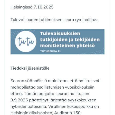
Helsingissä 7.10.2025
Tulevaisuuden tutkimuksen seura ry:n hallitus
Tiedoksi jäsenistölle
Seuran säännöissä mainitaan, että hallitus voi
mahdollistaa osallistumisen vuosikokouksiin
etänä. Tämän pohjalta seuran hallitus on
9.9.2025 päättänyt järjestää syyskokouksen
hybridimuotoisena. Virallinen kokouspaikka on
Helsingin aikuisopisto, Auditorio 160