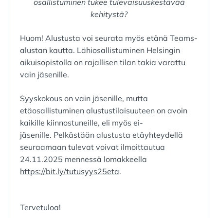
osallistuminen tukee tulevaisuuskestävää
kehitystä?
Huom! Alustusta voi seurata myös etänä Teams-
alustan kautta. Lähiosallistuminen Helsingin
aikuisopistolla on rajallisen tilan takia varattu
vain jäsenille.
Syyskokous on vain jäsenille, mutta
etäosallistuminen alustustilaisuuteen on avoin
kaikille kiinnostuneille, eli myös ei-
jäsenille. Pelkästään alustusta etäyhteydellä
seuraamaan tulevat voivat ilmoittautua
24.11.2025 mennessä lomakkeella
https://bit.ly/tutusyys25eta
.
Tervetuloa!