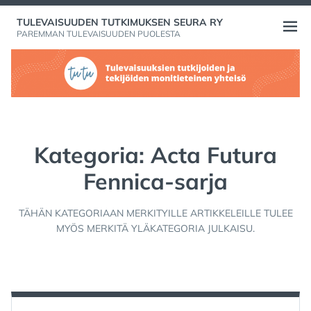
Skip
TULEVAISUUDEN TUTKIMUKSEN SEURA RY
to
Open
PAREMMAN TULEVAISUUDEN PUOLESTA
content
menu
Kategoria:
Acta Futura
Fennica-sarja
TÄHÄN KATEGORIAAN MERKITYILLE ARTIKKELEILLE TULEE
MYÖS MERKITÄ YLÄKATEGORIA JULKAISU.