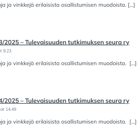
oja ja vinkkejä erilaisista osallistumisen muodoista. […]
 3/2025 – Tulevaisuuden tutkimuksen seura ry
t 9.23
oja ja vinkkejä erilaisista osallistumisen muodoista. […]
 4/2025 – Tulevaisuuden tutkimuksen seura ry
at 14.49
oja ja vinkkejä erilaisista osallistumisen muodoista. […]