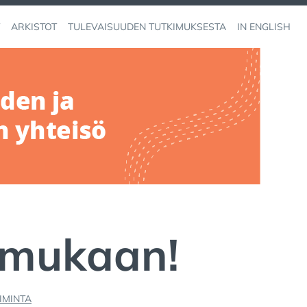
ARKISTOT
TULEVAISUUDEN TUTKIMUKSESTA
IN ENGLISH
e mukaan!
IMINTA