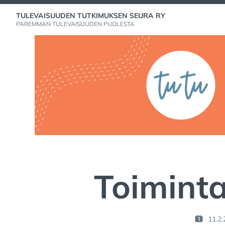
Skip
TULEVAISUUDEN TUTKIMUKSEN SEURA RY
to
PAREMMAN TULEVAISUUDEN PUOLESTA
content
Toiminta
11.2
P