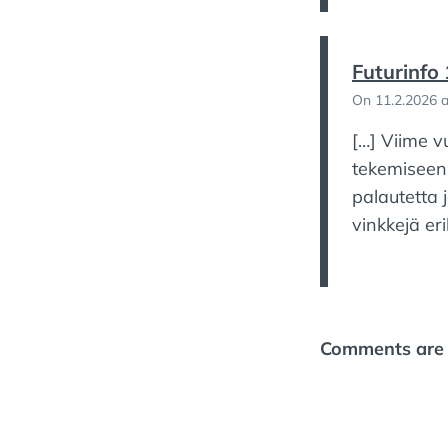
Futurinfo
On 11.2.2026 a
[…] Viime v
tekemiseen
palautetta ja
vinkkejä eri
Comments are 