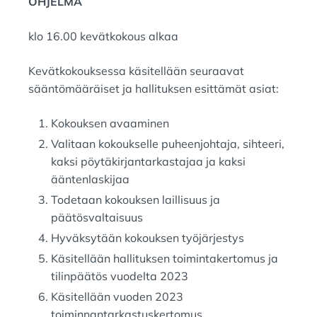
OHJELMA
klo 16.00 kevätkokous alkaa
Kevätkokouksessa käsitellään seuraavat
sääntömääräiset ja hallituksen esittämät asiat:
Kokouksen avaaminen
Valitaan kokoukselle puheenjohtaja, sihteeri,
kaksi pöytäkirjantarkastajaa ja kaksi
ääntenlaskijaa
Todetaan kokouksen laillisuus ja
päätösvaltaisuus
Hyväksytään kokouksen työjärjestys
Käsitellään hallituksen toimintakertomus ja
tilinpäätös vuodelta 2023
Käsitellään vuoden 2023
toiminnantarkastuskertomus