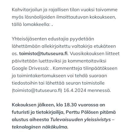
Kahvitarjoilun ja rajallisen tilan vuoksi toivomme
myös läsnäolijoiden ilmoittautuvan kokoukseen,
tällä lomakkeella:
.
Yhteisöjäsenten edustajia pyydetään
lähettämään allekirjoitettu valtakirja etukäteen
os.
toimisto@tutuseura.fi
. Vuosikokouksen liitteet
päivitetään luettaviksi ja kommentoitaviksi
Google Drivessä: . Kommentteja tilinpäätökseen
ja toimintakertomukseen voi tehdä suoraan
tiedostoihin tai lähettää seuran toimistolle
(toimisto@tutuseura.fi) 16.4.2024 mennessä.
Kokouksen jälkeen, klo 18.30 vuorossa on
futuristi ja tietokirjailija, Perttu Pölösen pitämä
alustus aiheesta
Tulevaisuuden yleissivistys –
teknologinen näkökulma.