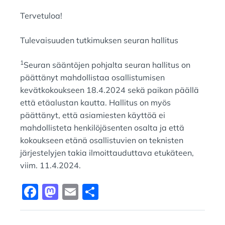
Tervetuloa!
Tulevaisuuden tutkimuksen seuran hallitus
1
Seuran sääntöjen pohjalta seuran hallitus on
päättänyt mahdollistaa osallistumisen
kevätkokoukseen 18.4.2024 sekä paikan päällä
että etäalustan kautta. Hallitus on myös
päättänyt, että asiamiesten käyttöä ei
mahdollisteta henkilöjäsenten osalta ja että
kokoukseen etänä osallistuvien on teknisten
järjestelyjen takia ilmoittauduttava etukäteen,
viim. 11.4.2024.
F
M
E
S
a
a
m
h
c
st
ai
ar