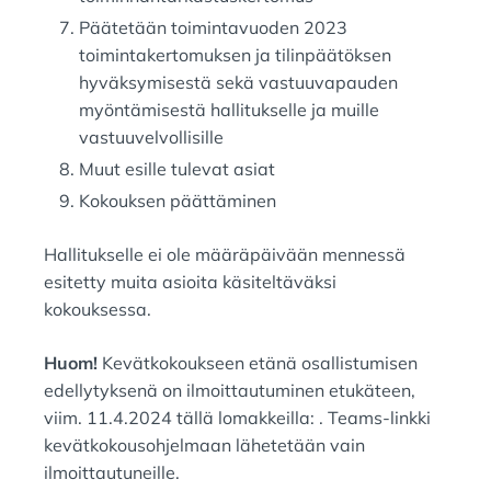
Päätetään toimintavuoden 2023
toimintakertomuksen ja tilinpäätöksen
hyväksymisestä sekä vastuuvapauden
myöntämisestä hallitukselle ja muille
vastuuvelvollisille
Muut esille tulevat asiat
Kokouksen päättäminen
Hallitukselle ei ole määräpäivään mennessä
esitetty muita asioita käsiteltäväksi
kokouksessa.
Huom!
Kevätkokoukseen etänä osallistumisen
edellytyksenä on ilmoittautuminen etukäteen,
viim. 11.4.2024 tällä lomakkeilla:
. Teams-linkki
kevätkokousohjelmaan lähetetään vain
ilmoittautuneille.