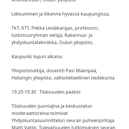
Liikkuminen ja liikenne hyvässä kaupungissa,
TkT, KTT, Pekka Leviäkangas, professori,
tutkimusryhmän vetäjä, Rakennus- ja
yhdyskuntatekniikka, Oulun yliopisto,
Kaupunki lopun aikana,
Yliopistotutkija, dosentti Pasi Mäenpää,
Helsingin yliopisto, valtiotieteellinen tiedekunta
19.20-19.30 Tilaisuuden päätös
Tilaisuuden juontajina ja keskustelun
moderaattoreina toimivat
Yhdyskuntasuunnittelun seuran puheenjohtaja
Matti Vatilo, Tulevaisuuden tutkimuksen seuran