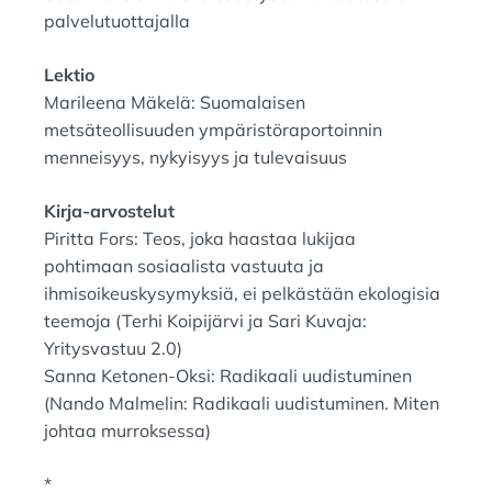
palvelutuottajalla
Lektio
Marileena Mäkelä: Suomalaisen
metsäteollisuuden ympäristöraportoinnin
menneisyys, nykyisyys ja tulevaisuus
Kirja-arvostelut
Piritta Fors: Teos, joka haastaa lukijaa
pohtimaan sosiaalista vastuuta ja
ihmisoikeuskysymyksiä, ei pelkästään ekologisia
teemoja (Terhi Koipijärvi ja Sari Kuvaja:
Yritysvastuu 2.0)
Sanna Ketonen-Oksi: Radikaali uudistuminen
(Nando Malmelin: Radikaali uudistuminen. Miten
johtaa murroksessa)
*