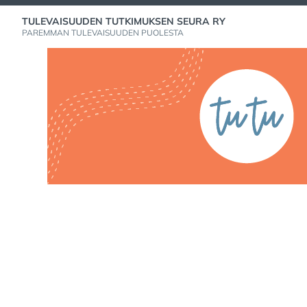
Skip
TULEVAISUUDEN TUTKIMUKSEN SEURA RY
to
PAREMMAN TULEVAISUUDEN PUOLESTA
content